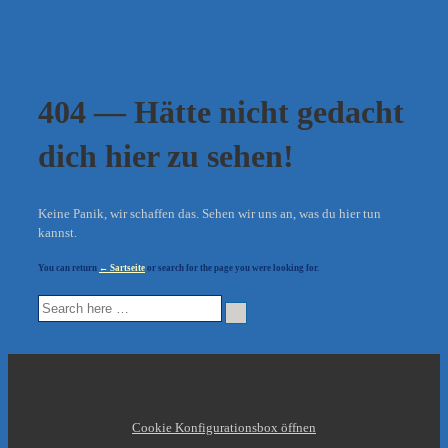
404 — Hätte nicht gedacht
dich hier zu sehen!
Keine Panik, wir schaffen das. Sehen wir uns an, was du hier tun
kannst.
You can return
← Sartseite
or search for the page you were looking for.
Suche
nach:
Cookie Konfigurationsbox öffnen