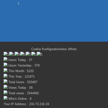
1
Cookie Konfigurationsbox öffnen
Users Today : 37
Users Yesterday : 378
This Month : 5232
This Year : 121971
Total Users : 503407
Views Today : 58
Total views : 2544492
Who's Online : 8
Your IP Address : 216.73.216.19