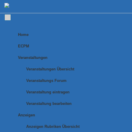
↓
Zum
Inhalt
Main
Navigation
Home
ECPM
Veranstaltungen
Veranstaltungen Übersicht
Veranstaltungs Forum
Veranstaltung eintragen
Veranstaltung bearbeiten
Anzeigen
Anzeigen Rubriken Übersicht