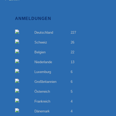
ANMELDUNGEN
Deutschland
227
Schweiz
26
Belgien
22
Niederlande
13
Luxemburg
6
Großbritannien
6
Österreich
5
Frankreich
4
Dänemark
4