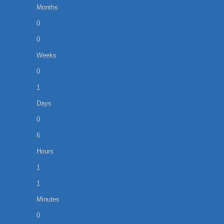
Months
0
0
Weeks
0
1
Days
0
6
Hours
1
1
Minutes
0