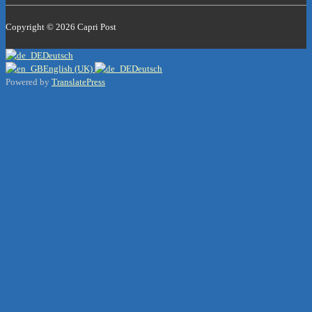
Copyright © 2026
Capri Post
Deutsch
English (UK)
Deutsch
Powered by
TranslatePress