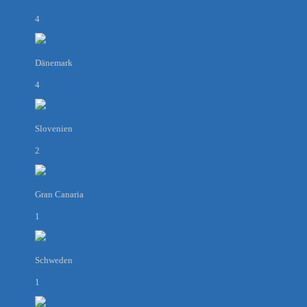
4
Dänemark
4
Slovenien
2
Gran Canaria
1
Schweden
1