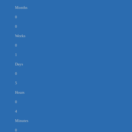
Months
0
0
Weeks
0
1
Days
0
5
Hours
0
4
Minutes
0