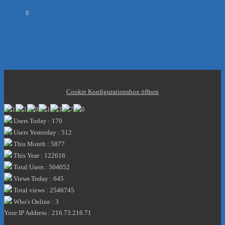
8
Cookie Konfigurationsbox öffnen
Users Today : 170
Users Yesterday : 512
This Month : 5877
This Year : 122616
Total Users : 504052
Views Today : 645
Total views : 2546745
Who's Online : 3
Your IP Address : 216.73.216.71