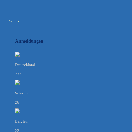
Zurück
Anmeldungen
Deutschland
227
Schweiz
26
Belgien
22