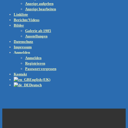
Anzeige aufgeben
Anzeige bearbeiten
Linkliste
Berichte/Videos
Bilder
Galerie ab 1985
Ausstellungen
Datenschutz
Impressum
Anmelden
Anmelden
Registrieren
Passwort vergessen
Kontakt
English (UK)
Deutsch