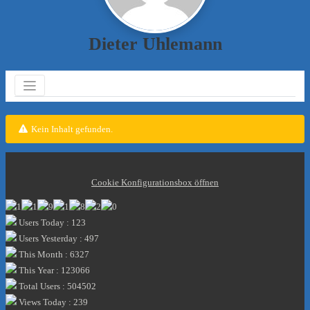
Dieter Uhlemann
Kein Inhalt gefunden.
Cookie Konfigurationsbox öffnen
Users Today : 123
Users Yesterday : 497
This Month : 6327
This Year : 123066
Total Users : 504502
Views Today : 239