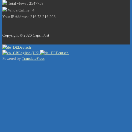
Total views : 2547758
Who's Online : 4
Your IP Address : 216.73.216.203
Copyright © 2026
Capri Post
Deutsch
English (UK)
Deutsch
Powered by
TranslatePress