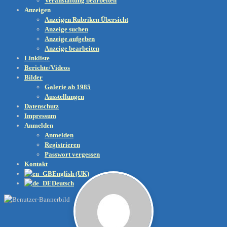
Veranstaltung bearbeiten
Anzeigen
Anzeigen Rubriken Übersicht
Anzeige suchen
Anzeige aufgeben
Anzeige bearbeiten
Linkliste
Berichte/Videos
Bilder
Galerie ab 1985
Ausstellungen
Datenschutz
Impressum
Anmelden
Anmelden
Registrieren
Passwort vergessen
Kontakt
English (UK)
Deutsch